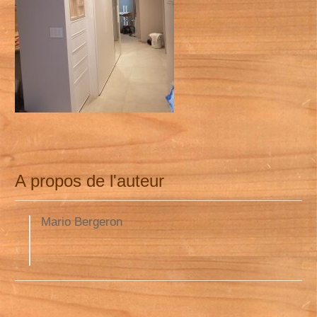
A propos de l'auteur
Mario Bergeron