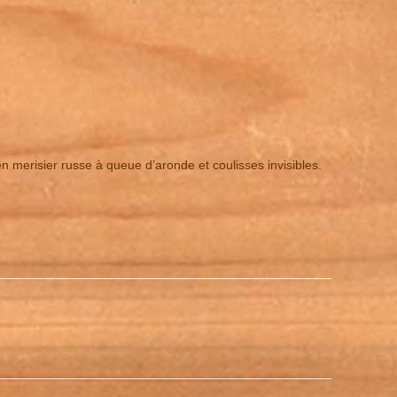
en merisier russe à queue d’aronde et coulisses invisibles.